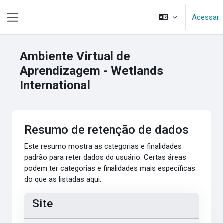
Ir para o conteúdo principal
Acessar
Painel lateral
Ambiente Virtual de
Aprendizagem - Wetlands
International
Resumo de retenção de dados
Este resumo mostra as categorias e finalidades
padrão para reter dados do usuário. Certas áreas
podem ter categorias e finalidades mais específicas
do que as listadas aqui.
Site